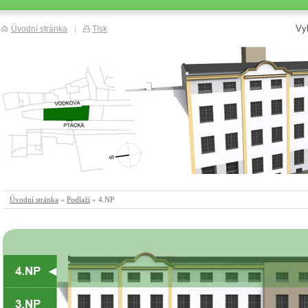
Vy
Úvodní stránka
|
Tisk
Úvodní stránka
»
Podlaží
» 4.NP