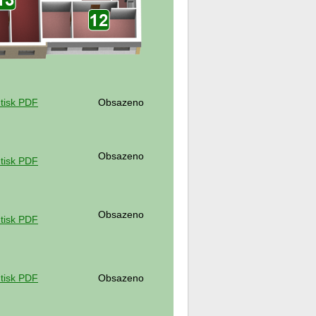
 tisk PDF
Obsazeno
Obsazeno
 tisk PDF
Obsazeno
 tisk PDF
 tisk PDF
Obsazeno