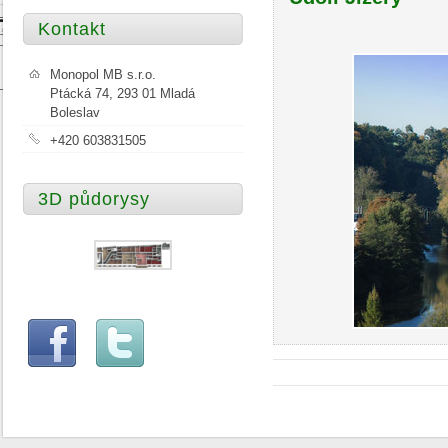
Kontakt
Monopol MB s.r.o.
Ptácká 74, 293 01 Mladá
Boleslav
+420 603831505
3D půdorysy