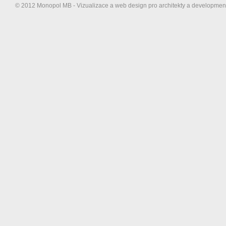
© 2012 Monopol MB - Vizualizace a web design pro architekty a developme